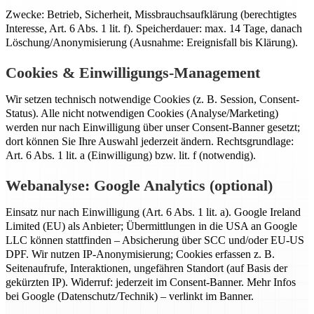
Zwecke: Betrieb, Sicherheit, Missbrauchsaufklärung (berechtigtes
Interesse, Art. 6 Abs. 1 lit. f). Speicherdauer: max. 14 Tage, danach
Löschung/Anonymisierung (Ausnahme: Ereignisfall bis Klärung).
Cookies & Einwilligungs-Management
Wir setzen technisch notwendige Cookies (z. B. Session, Consent-
Status). Alle nicht notwendigen Cookies (Analyse/Marketing)
werden nur nach Einwilligung über unser Consent-Banner gesetzt;
dort können Sie Ihre Auswahl jederzeit ändern. Rechtsgrundlage:
Art. 6 Abs. 1 lit. a (Einwilligung) bzw. lit. f (notwendig).
Webanalyse: Google Analytics (optional)
Einsatz nur nach Einwilligung (Art. 6 Abs. 1 lit. a). Google Ireland
Limited (EU) als Anbieter; Übermittlungen in die USA an Google
LLC können stattfinden – Absicherung über SCC und/oder EU-US
DPF. Wir nutzen IP-Anonymisierung; Cookies erfassen z. B.
Seitenaufrufe, Interaktionen, ungefähren Standort (auf Basis der
gekürzten IP). Widerruf: jederzeit im Consent-Banner. Mehr Infos
bei Google (Datenschutz/Technik) – verlinkt im Banner.