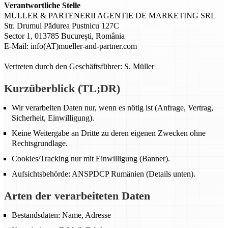
Verantwortliche Stelle
MULLER & PARTENERII AGENTIE DE MARKETING SRL
Str. Drumul Pădurea Pustnicu 127C
Sector 1, 013785 București, România
E-Mail: info(AT)mueller-and-partner.com
Vertreten durch den Geschäftsführer: S. Müller
Kurzüberblick (TL;DR)
Wir verarbeiten Daten nur, wenn es nötig ist (Anfrage, Vertrag,
Sicherheit, Einwilligung).
Keine Weitergabe an Dritte zu deren eigenen Zwecken ohne
Rechtsgrundlage.
Cookies/Tracking nur mit Einwilligung (Banner).
Aufsichtsbehörde: ANSPDCP Rumänien (Details unten).
Arten der verarbeiteten Daten
Bestandsdaten: Name, Adresse