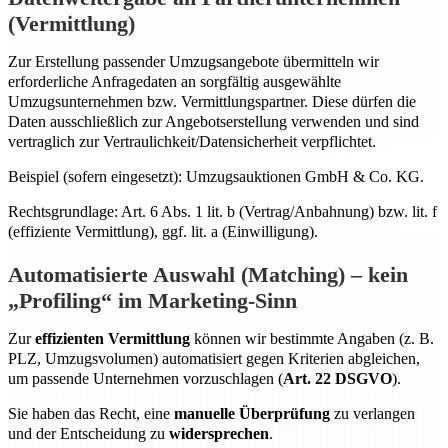
(Vermittlung)
Zur Erstellung passender Umzugsangebote übermitteln wir
erforderliche Anfragedaten an sorgfältig ausgewählte
Umzugsunternehmen bzw. Vermittlungspartner. Diese dürfen die
Daten ausschließlich zur Angebotserstellung verwenden und sind
vertraglich zur Vertraulichkeit/Datensicherheit verpflichtet.
Beispiel (sofern eingesetzt): Umzugsauktionen GmbH & Co. KG.
Rechtsgrundlage: Art. 6 Abs. 1 lit. b (Vertrag/Anbahnung) bzw. lit. f
(effiziente Vermittlung), ggf. lit. a (Einwilligung).
Automatisierte Auswahl (Matching) – kein
„Profiling“ im Marketing-Sinn
Zur
effizienten Vermittlung
können wir bestimmte Angaben (z. B.
PLZ, Umzugsvolumen) automatisiert gegen Kriterien abgleichen,
um passende Unternehmen vorzuschlagen (
Art. 22 DSGVO
).
Sie haben das Recht, eine
manuelle Überprüfung
zu verlangen
und der Entscheidung zu
widersprechen
.