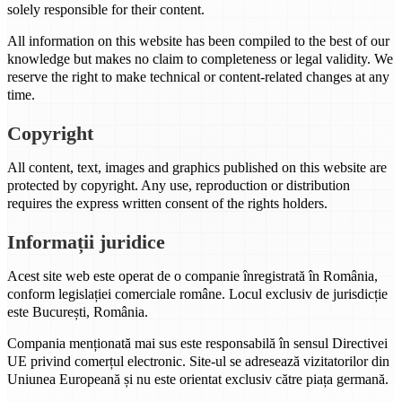
solely responsible for their content.
All information on this website has been compiled to the best of our
knowledge but makes no claim to completeness or legal validity. We
reserve the right to make technical or content-related changes at any
time.
Copyright
All content, text, images and graphics published on this website are
protected by copyright. Any use, reproduction or distribution
requires the express written consent of the rights holders.
Informații juridice
Acest site web este operat de o companie înregistrată în România,
conform legislației comerciale române. Locul exclusiv de jurisdicție
este București, România.
Compania menționată mai sus este responsabilă în sensul Directivei
UE privind comerțul electronic. Site-ul se adresează vizitatorilor din
Uniunea Europeană și nu este orientat exclusiv către piața germană.