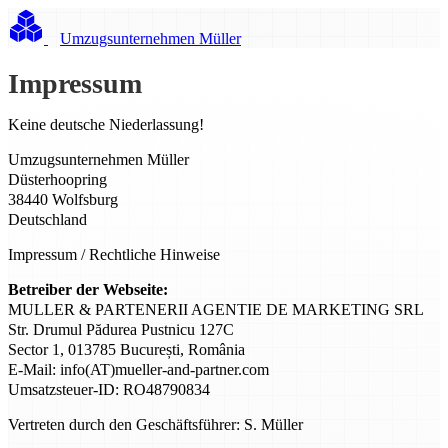
Umzugsunternehmen Müller
Impressum
Keine deutsche Niederlassung!
Umzugsunternehmen Müller
Düsterhoopring
38440 Wolfsburg
Deutschland
Impressum / Rechtliche Hinweise
Betreiber der Webseite:
MULLER & PARTENERII AGENTIE DE MARKETING SRL
Str. Drumul Pădurea Pustnicu 127C
Sector 1, 013785 București, România
E-Mail: info(AT)mueller-and-partner.com
Umsatzsteuer-ID: RO48790834
Vertreten durch den Geschäftsführer: S. Müller