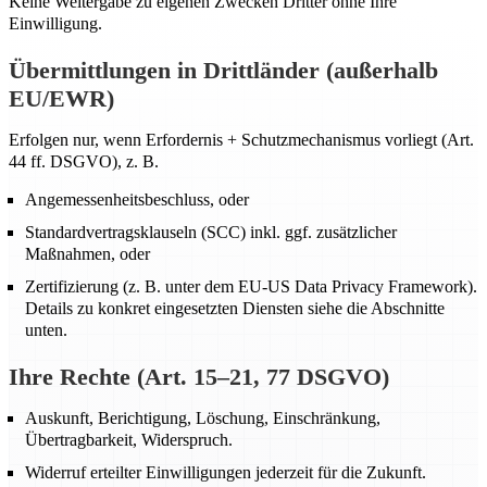
Keine Weitergabe zu eigenen Zwecken Dritter ohne Ihre
Einwilligung.
Übermittlungen in Drittländer (außerhalb
EU/EWR)
Erfolgen nur, wenn Erfordernis + Schutzmechanismus vorliegt (Art.
44 ff. DSGVO), z. B.
Angemessenheitsbeschluss, oder
Standardvertragsklauseln (SCC) inkl. ggf. zusätzlicher
Maßnahmen, oder
Zertifizierung (z. B. unter dem EU-US Data Privacy Framework).
Details zu konkret eingesetzten Diensten siehe die Abschnitte
unten.
Ihre Rechte (Art. 15–21, 77 DSGVO)
Auskunft, Berichtigung, Löschung, Einschränkung,
Übertragbarkeit, Widerspruch.
Widerruf erteilter Einwilligungen jederzeit für die Zukunft.