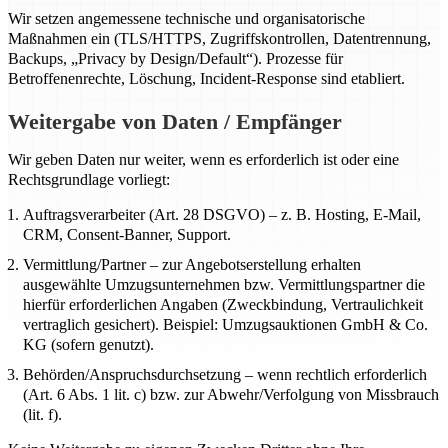
Wir setzen angemessene technische und organisatorische
Maßnahmen ein (TLS/HTTPS, Zugriffskontrollen, Datentrennung,
Backups, „Privacy by Design/Default“). Prozesse für
Betroffenenrechte, Löschung, Incident-Response sind etabliert.
Weitergabe von Daten / Empfänger
Wir geben Daten nur weiter, wenn es erforderlich ist oder eine
Rechtsgrundlage vorliegt:
Auftragsverarbeiter (Art. 28 DSGVO) – z. B. Hosting, E-Mail,
CRM, Consent-Banner, Support.
Vermittlung/Partner – zur Angebotserstellung erhalten
ausgewählte Umzugsunternehmen bzw. Vermittlungspartner die
hierfür erforderlichen Angaben (Zweckbindung, Vertraulichkeit
vertraglich gesichert). Beispiel: Umzugsauktionen GmbH & Co.
KG (sofern genutzt).
Behörden/Anspruchsdurchsetzung – wenn rechtlich erforderlich
(Art. 6 Abs. 1 lit. c) bzw. zur Abwehr/Verfolgung von Missbrauch
(lit. f).