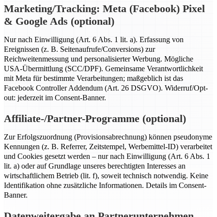
Marketing/Tracking: Meta (Facebook) Pixel
& Google Ads (optional)
Nur nach Einwilligung (Art. 6 Abs. 1 lit. a). Erfassung von
Ereignissen (z. B. Seitenaufrufe/Conversions) zur
Reichweitenmessung und personalisierter Werbung. Mögliche
USA-Übermittlung (SCC/DPF). Gemeinsame Verantwortlichkeit
mit Meta für bestimmte Verarbeitungen; maßgeblich ist das
Facebook Controller Addendum (Art. 26 DSGVO). Widerruf/Opt-
out: jederzeit im Consent-Banner.
Affiliate-/Partner-Programme (optional)
Zur Erfolgszuordnung (Provisionsabrechnung) können pseudonyme
Kennungen (z. B. Referrer, Zeitstempel, Werbemittel-ID) verarbeitet
und Cookies gesetzt werden – nur nach Einwilligung (Art. 6 Abs. 1
lit. a) oder auf Grundlage unseres berechtigten Interesses an
wirtschaftlichem Betrieb (lit. f), soweit technisch notwendig. Keine
Identifikation ohne zusätzliche Informationen. Details im Consent-
Banner.
Datenweitergabe an Partnerunternehmen