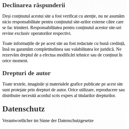
Declinarea răspunderii
Deși conținutul acestui site a fost verificat cu atenție, nu ne asumăm
nicio responsabilitate pentru conținutul site-urilor externe către care
se fac trimiteri. Responsabilitatea pentru conținutul acestor site-uri
revine exclusiv operatorilor respectivi.
Toate informațiile de pe acest site au fost redactate cu bună credință,
însă nu garantăm completitudinea sau valabilitatea lor juridică. Ne
rezervăm dreptul de a efectua modificări tehnice sau de conținut în
orice moment.
Drepturi de autor
Toate textele, imaginile și materialele grafice publicate pe acest site
sunt protejate prin drepturi de autor. Orice utilizare, reproducere sau
distribuire necesită acordul scris expres al titularilor drepturilor.
Datenschutz
Verantwortlicher im Sinne der Datenschutzgesetze