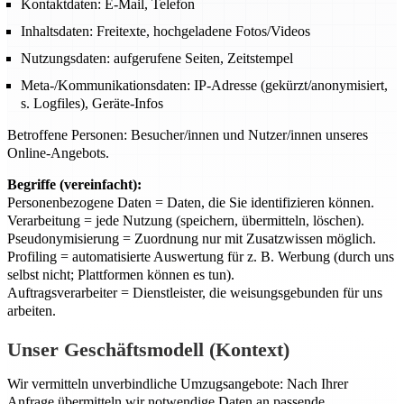
Kontaktdaten: E-Mail, Telefon
Inhaltsdaten: Freitexte, hochgeladene Fotos/Videos
Nutzungsdaten: aufgerufene Seiten, Zeitstempel
Meta-/Kommunikationsdaten: IP-Adresse (gekürzt/anonymisiert,
s. Logfiles), Geräte-Infos
Betroffene Personen: Besucher/innen und Nutzer/innen unseres
Online-Angebots.
Begriffe (vereinfacht):
Personenbezogene Daten = Daten, die Sie identifizieren können.
Verarbeitung = jede Nutzung (speichern, übermitteln, löschen).
Pseudonymisierung = Zuordnung nur mit Zusatzwissen möglich.
Profiling = automatisierte Auswertung für z. B. Werbung (durch uns
selbst nicht; Plattformen können es tun).
Auftragsverarbeiter = Dienstleister, die weisungsgebunden für uns
arbeiten.
Unser Geschäftsmodell (Kontext)
Wir vermitteln unverbindliche Umzugsangebote: Nach Ihrer
Anfrage übermitteln wir notwendige Daten an passende