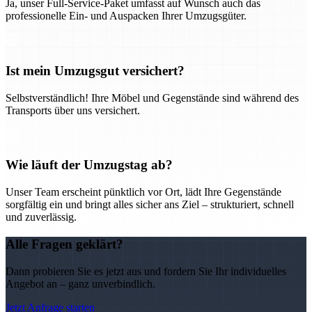
Ja, unser Full-Service-Paket umfasst auf Wunsch auch das
professionelle Ein- und Auspacken Ihrer Umzugsgüter.
Ist mein Umzugsgut versichert?
Selbstverständlich! Ihre Möbel und Gegenstände sind während des
Transports über uns versichert.
Wie läuft der Umzugstag ab?
Unser Team erscheint pünktlich vor Ort, lädt Ihre Gegenstände
sorgfältig ein und bringt alles sicher ans Ziel – strukturiert, schnell
und zuverlässig.
Alle Fragen geklärt?
Dann probieren Sie es jetzt aus und fordern Sie Ihr individuelles
Angebot an – ganz unverbindlich.
Jetzt Anfrage starten