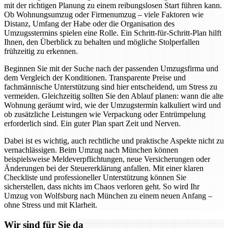
mit der richtigen Planung zu einem reibungslosen Start führen kann.
Ob Wohnungsumzug oder Firmenumzug – viele Faktoren wie
Distanz, Umfang der Habe oder die Organisation des
Umzugsstermins spielen eine Rolle. Ein Schritt-für-Schritt-Plan hilft
Ihnen, den Überblick zu behalten und mögliche Stolperfallen
frühzeitig zu erkennen.
Beginnen Sie mit der Suche nach der passenden Umzugsfirma und
dem Vergleich der Konditionen. Transparente Preise und
fachmännische Unterstützung sind hier entscheidend, um Stress zu
vermeiden. Gleichzeitig sollten Sie den Ablauf planen: wann die alte
Wohnung geräumt wird, wie der Umzugstermin kalkuliert wird und
ob zusätzliche Leistungen wie Verpackung oder Entrümpelung
erforderlich sind. Ein guter Plan spart Zeit und Nerven.
Dabei ist es wichtig, auch rechtliche und praktische Aspekte nicht zu
vernachlässigen. Beim Umzug nach München können
beispielsweise Meldeverpflichtungen, neue Versicherungen oder
Änderungen bei der Steuererklärung anfallen. Mit einer klaren
Checkliste und professioneller Unterstützung können Sie
sicherstellen, dass nichts im Chaos verloren geht. So wird Ihr
Umzug von Wolfsburg nach München zu einem neuen Anfang –
ohne Stress und mit Klarheit.
Wir sind für Sie da