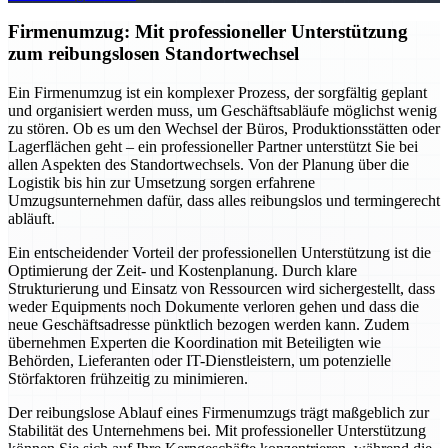
Firmenumzug: Mit professioneller Unterstützung
zum reibungslosen Standortwechsel
Ein Firmenumzug ist ein komplexer Prozess, der sorgfältig geplant
und organisiert werden muss, um Geschäftsabläufe möglichst wenig
zu stören. Ob es um den Wechsel der Büros, Produktionsstätten oder
Lagerflächen geht – ein professioneller Partner unterstützt Sie bei
allen Aspekten des Standortwechsels. Von der Planung über die
Logistik bis hin zur Umsetzung sorgen erfahrene
Umzugsunternehmen dafür, dass alles reibungslos und termingerecht
abläuft.
Ein entscheidender Vorteil der professionellen Unterstützung ist die
Optimierung der Zeit- und Kostenplanung. Durch klare
Strukturierung und Einsatz von Ressourcen wird sichergestellt, dass
weder Equipments noch Dokumente verloren gehen und dass die
neue Geschäftsadresse pünktlich bezogen werden kann. Zudem
übernehmen Experten die Koordination mit Beteiligten wie
Behörden, Lieferanten oder IT-Dienstleistern, um potenzielle
Störfaktoren frühzeitig zu minimieren.
Der reibungslose Ablauf eines Firmenumzugs trägt maßgeblich zur
Stabilität des Unternehmens bei. Mit professioneller Unterstützung